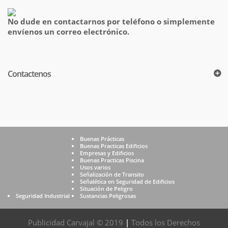
No dude en contactarnos por teléfono o simplemente
envíenos un correo electrónico.
Contactenos
Buenas Prácticas
Buenas Practicas Edificios
Empresas y Edificios
Buenas Practicas Piscina
Usos varios
Señalización de Transito
Señalética en Seguridad de Edificios
Situación de Peligro
Seguridad Industrial
Sustancias Peligrosas
Publicidad Carvajal © 2019
|
Todos los Derechos