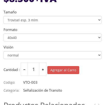
Tamaño
Formato
Visión
Cantidad :
Agregar al Carro
VTO-003
Codigo:
Señalización de Transito
Categoria: