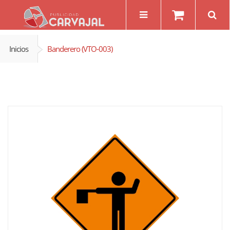
Inicios
Banderero (VTO-003)