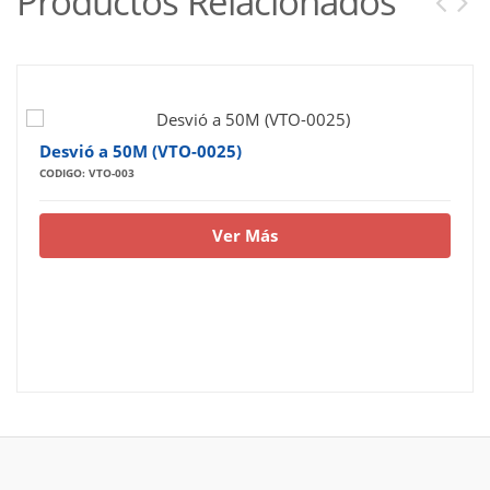
Productos Relacionados
Desvió a 50M (VTO-0025)
CODIGO: VTO-003
Ver Más