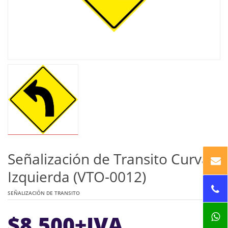
Señalización de Transito Curva
Izquierda (VTO-0012)
SEÑALIZACIÓN DE TRANSITO
$
8.500
+IVA