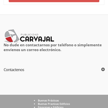
No dude en contactarnos por teléfono o simplemente
envíenos un correo electrónico.
Contactenos
Buenas Prácticas
Buenas Practicas Edificios
Empresas y Edificios