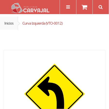
Inicios
Curva Izquierda (VTO-0012)