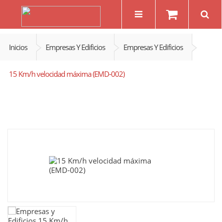
Inicios
Empresas Y Edificios
Empresas Y Edificios
15 Km/h velocidad máxima (EMD-002)