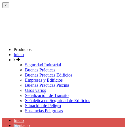
×
Productos
Inicio
Seguridad Industrial
Buenas Prácticas
Buenas Practicas Edificios
Empresas y Edificios
Buenas Practicas Piscina
Usos varios
Señalización de Transito
Señalética en Seguridad de Edificios
Situación de Peligro
Sustancias Peligrosas
Inicio
Contacto