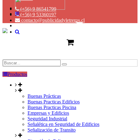
(+56) 9 86541799
(+56) 9 53360197
contacto@publicidadyletreros.cl
Productos
Buenas Prácticas
Buenas Practicas Edificios
Buenas Practicas Piscina
Empresas y Edificios
Seguridad Industrial
Señalética en Seguridad de Edificios
Señalización de Transito