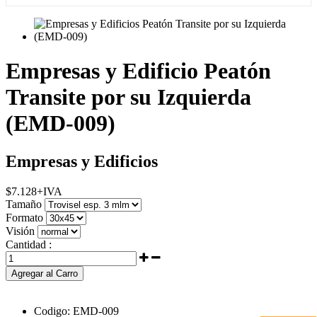
Empresas y Edificio Peatón
Transite por su Izquierda
(EMD-009)
Empresas y Edificios
$
7.128
+IVA
Tamaño
Formato
Visión
Cantidad :
Agregar al Carro
Codigo:
EMD-009