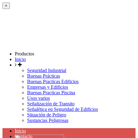
×
Productos
Inicio
Seguridad Industrial
Buenas Prácticas
Buenas Practicas Edificios
Empresas y Edificios
Buenas Practicas Piscina
Usos varios
Señalización de Transito
Señalética en Seguridad de Edificios
Situación de Peligro
Sustancias Peligrosas
Inicio
Contacto