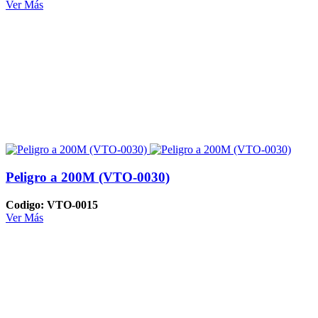
Ver Más
Peligro a 200M (VTO-0030)
Codigo: VTO-0015
Ver Más