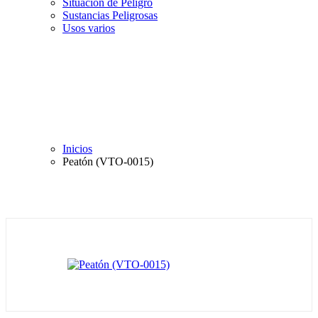
Situación de Peligro
Sustancias Peligrosas
Usos varios
Inicios
Peatón (VTO-0015)