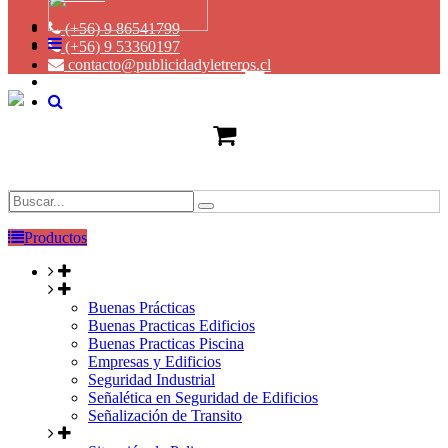
(+56) 9 86541799
(+56) 9 53360197
contacto@publicidadyletreros.cl
Productos
Buenas Prácticas
Buenas Practicas Edificios
Buenas Practicas Piscina
Empresas y Edificios
Seguridad Industrial
Señalética en Seguridad de Edificios
Señalización de Transito