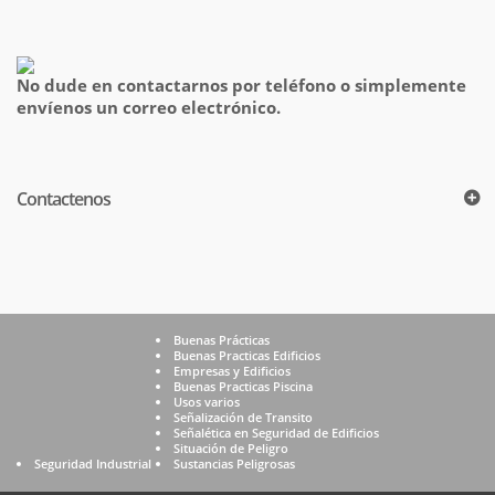
No dude en contactarnos por teléfono o simplemente
envíenos un correo electrónico.
Contactenos
Buenas Prácticas
Buenas Practicas Edificios
Empresas y Edificios
Buenas Practicas Piscina
Usos varios
Señalización de Transito
Señalética en Seguridad de Edificios
Situación de Peligro
Seguridad Industrial
Sustancias Peligrosas