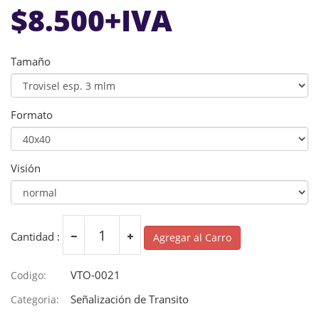
$
8.500
+IVA
Tamaño
Formato
Visión
Cantidad :
Agregar al Carro
VTO-0021
Codigo:
Señalización de Transito
Categoria: