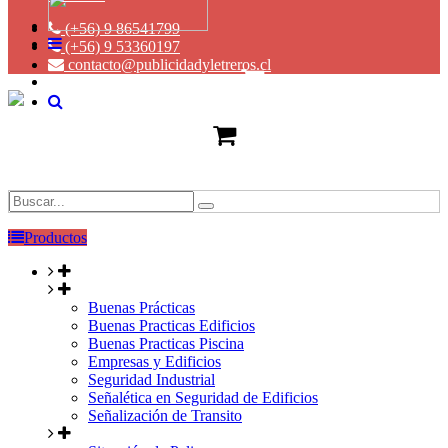
(+56) 9 86541799
(+56) 9 53360197
contacto@publicidadyletreros.cl
Productos
Buenas Prácticas
Buenas Practicas Edificios
Buenas Practicas Piscina
Empresas y Edificios
Seguridad Industrial
Señalética en Seguridad de Edificios
Señalización de Transito