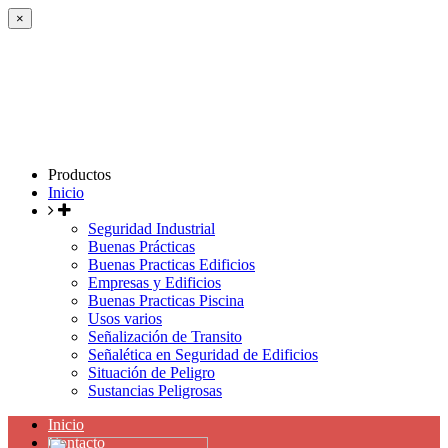
×
Productos
Inicio
Seguridad Industrial
Buenas Prácticas
Buenas Practicas Edificios
Empresas y Edificios
Buenas Practicas Piscina
Usos varios
Señalización de Transito
Señalética en Seguridad de Edificios
Situación de Peligro
Sustancias Peligrosas
Inicio
Contacto