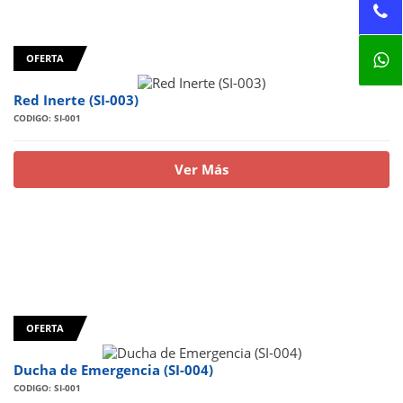
OFERTA
Red Inerte (SI-003)
CODIGO: SI-001
Ver Más
OFERTA
Ducha de Emergencia (SI-004)
CODIGO: SI-001