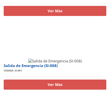
Ver Más
Salida de Emergencia (SI-008)
CODIGO: SI-001
Ver Más