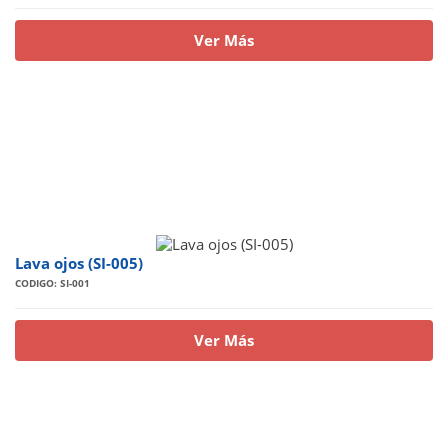
Ver Más
Lava ojos (SI-005)
CODIGO: SI-001
Ver Más