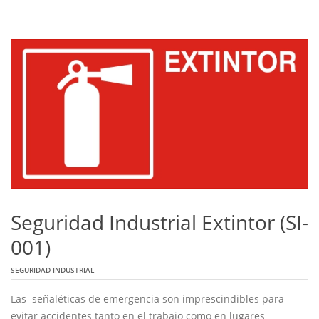
Seguridad Industrial Extintor (SI-
001)
SEGURIDAD INDUSTRIAL
Las señaléticas de emergencia son imprescindibles para
evitar accidentes tanto en el trabajo como en lugares