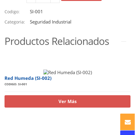
SI-001
Codigo:
Seguridad Industrial
Categoria:
Productos Relacionados
Red Humeda (SI-002)
CODIGO: SI-001
Ver Más