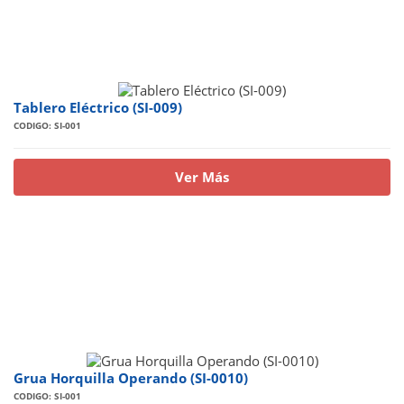
Tablero Eléctrico (SI-009)
CODIGO: SI-001
Ver Más
Grua Horquilla Operando (SI-0010)
CODIGO: SI-001