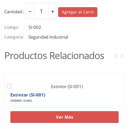
Cantidad :
Agregar al Carro
SI-002
Codigo:
Seguridad Industrial
Categoria:
Productos Relacionados
Extintor (SI-001)
CODIGO: SI-002
Ver Más