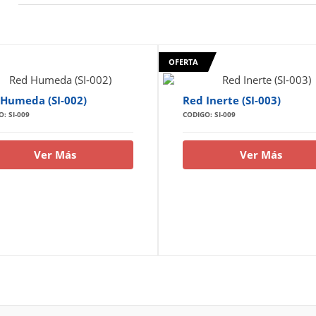
OFERTA
Humeda (SI-002)
Red Inerte (SI-003)
: SI-009
CODIGO: SI-009
Ver Más
Ver Más