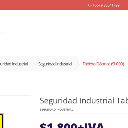
(+56) 9 86541799
uridad Industrial
Seguridad Industrial
Tablero Eléctrico (SI-009)
Seguridad Industrial Tab
SEGURIDAD INDUSTRIAL
$
1.800
+IVA