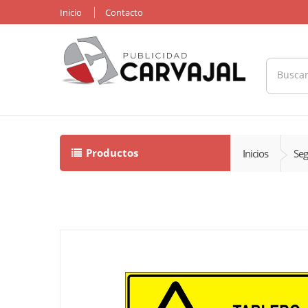
Inicio
Contacto
Productos
Inicios
Seg