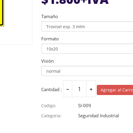
Tamaño
Formato
Visión
Cantidad :
Agregar al Carr
SI-009
Codigo:
Seguridad Industrial
Categoria: