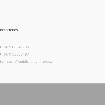
ontactenos
+56 9 86541799
+56 9 53360197
contacto@publicidadyletreros.cl