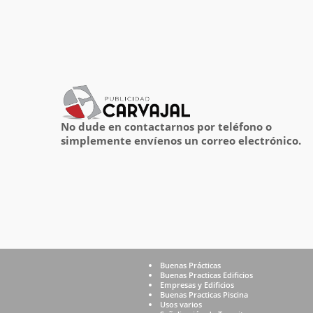
No dude en contactarnos por teléfono o
simplemente envíenos un correo electrónico.
Buenas Prácticas
Buenas Practicas Edificios
Empresas y Edificios
Buenas Practicas Piscina
Usos varios