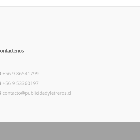
ontactenos
+56 9 86541799
+56 9 53360197
contacto@publicidadyletreros.cl