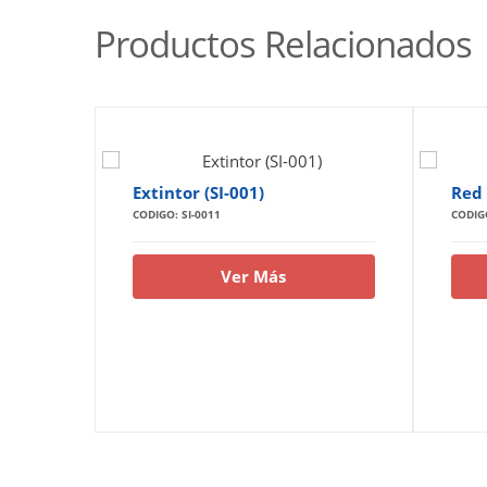
Productos Relacionados
Extintor (SI-001)
Red 
CODIGO: SI-0011
CODIGO
Ver Más