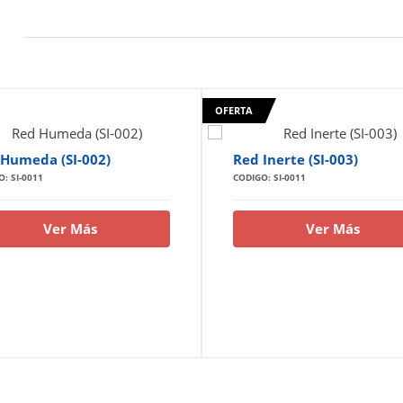
OFERTA
Humeda (SI-002)
Red Inerte (SI-003)
: SI-0011
CODIGO: SI-0011
Ver Más
Ver Más