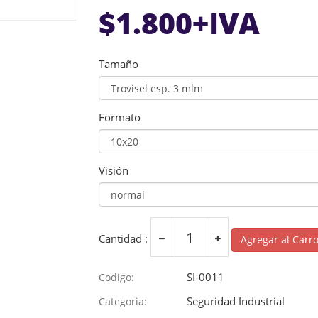
$
1.800
+IVA
Tamaño
Formato
Visión
Cantidad :
Agregar al Carr
SI-0011
Codigo:
Seguridad Industrial
Categoria: