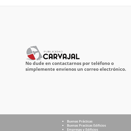
No dude en contactarnos por teléfono o
simplemente envíenos un correo electrónico.
Buenas Prácticas
Buenas Practicas Edificios
Empresas y Edificios